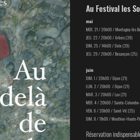
Au Festival les S
mai
MER. 21 / 20h00 /
Montagny-lès-Bu
JEU. 22 / 20h00 /
Arbois (39)
DIM. 25 / 14h00 /
Dole (39)
JEU. 29 / 20h00 /
Besançon (25)
juin
DIM. 1 / 20h00 /
Dijon (21)
LUN. 2 / 20h00 /
Dijon (21)
MAR. 3 / 20h00 /
Lux (21)
MER. 4 / 20h00 /
Sainte-Colombe-
VEN. 6 / 20h00 /
Saint-Vit (25)
DIM. 8 / 11h00 /
Mouthier-Haute-Pi
Réservation indispensable