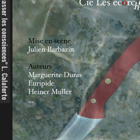
"Le devoir de l'art est de fracasser les consciences" L. Calaferte