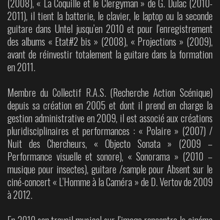
(2008), « La Coquille et le Clergyman » de G. Dulac (2010-
2011), il tient la batterie, le clavier, le laptop ou la seconde
guitare dans Untel jusqu’en 2010 et pour l’enregistrement
des albums « Etat#2 bis » (2008), « Projections » (2009),
avant de réinvestir totalement la guitare dans la formation
en 2011.
Membre du Collectif R.A.S. (Recherche Action Scénique)
depuis sa création en 2005 et dont il prend en charge la
gestion administrative en 2009, il est associé aux créations
pluridisciplinaires et performances : « Polaire » (2007) /
Nuit des Chercheurs, « Objecto Sonata » (2009 –
Performance visuelle et sonore), « Sonorama » (2010 –
musique pour insectes), guitare /sample pour Absent sur le
ciné-concert « L’Homme à la Caméra » de D. Vertov de 2009
à 2012.
En 2010 son travail musical sur l’image rencontre le cinéma