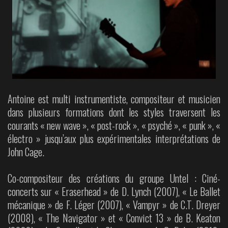
Antoine est multi instrumentiste, compositeur et musicien
dans plusieurs formations dont les styles traversent les
courants « new wave », « post-rock », « psyché », « punk », «
électro » jusqu’aux plus expérimentales interprétations de
John Cage.
Co-compositeur des créations du groupe Untel : Ciné-
concerts sur « Eraserhead » de D. Lynch (2007), « Le Ballet
mécanique » de F. Léger (2007), « Vampyr » de C.T. Dreyer
(2008), « The Navigator » et « Convict 13 » de B. Keaton