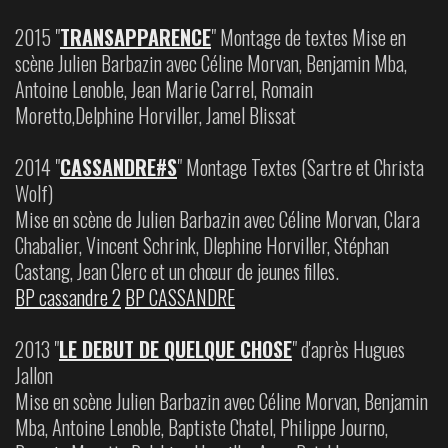
2015 "
TRANSAPPARENCE
" Montage de textes Mise en
scène Julien Barbazin avec Céline Morvan, Benjamin Mba,
Antoine Lenoble, Jean Marie Carrel, Romain
Moretto,Delphine Horviller, Jamel Blissat
2014 "
CASSANDRE#S
" Montage Textes (Sartre et Christa
Wolf)
Mise en scène de Julien Barbazin avec Céline Morvan, Clara
Chabalier, Vincent Schrink, Dlephine Horviller, Stéphan
Castang, Jean Clerc et un chœur de jeunes filles.
BP cassandre 2
BP CASSANDRE
2013 "
LE DEBUT DE QUELQUE CHOSE
" d'après Hugues
Jallon
Mise en scène Julien Barbazin avec Céline Morvan, Benjamin
Mba, Antoine Lenoble, Baptiste Chatel, Philippe Journo,