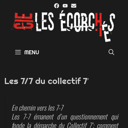
Skip
to
content
SE
MENU
Les 7/7 du collectif 7′
En chemin vers les 7-7
Les 7-7 émanent d’un questionnement qui
fonde la démarche du Collectif 7’: comment