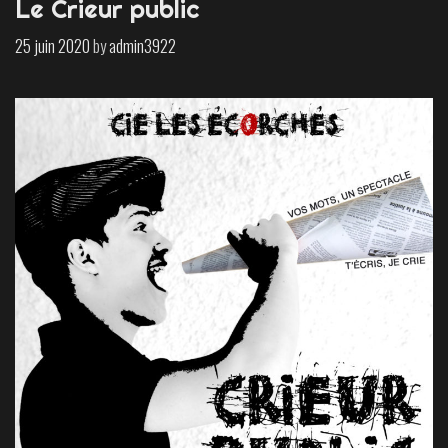
Le Crieur public
25 juin 2020
by
admin3922