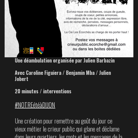
Une déambulation organisée par Julien Barbazin
Avec Caroline Figuiera / Benjamin Mba / Julien
Jobert
20 minutes / interventions
#NOTREétéàDIJON
Une création pour remettre au goût du jour ce
vieux métier le crieur public qui glane et déclame
dans leurs quartiers, les mots et les messages de la