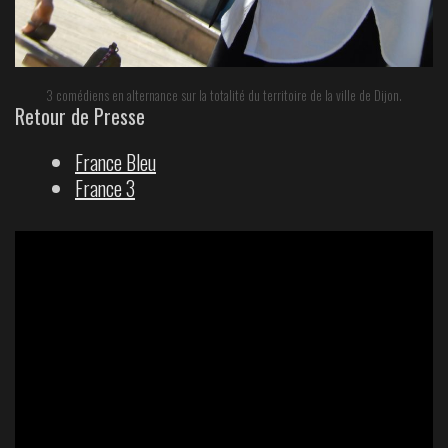
3 comédiens en alternance sur la totalité du territoire de la ville de Dijon.
Retour de Presse
France Bleu
France 3