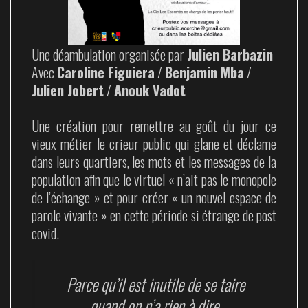
Une déambulation organisée par
Julien Barbazin
Avec
Caroline Figuiera
/
Benjamin Mba
/
Julien Jobert
/
Anouk Vadot
Une création pour remettre au goût du jour ce
vieux métier le crieur public qui glane et déclame
dans leurs quartiers, les mots et les messages de la
population afin que le virtuel « n’ait pas le monopole
de l’échange » et pour créer « un nouvel espace de
parole vivante » en cette période si étrange de post
covid.
Parce qu’il est inutile de se taire
quand on n’a rien à dire,