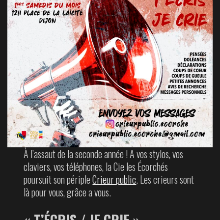
À l’assaut de la seconde année ! A vos stylos, vos
claviers, vos téléphones, la Cie les Écorchés
poursuit son périple
Crieur public
. Les crieurs sont
là pour vous, grâce a vous.
« T’ÉCRIS / JE CRIE »