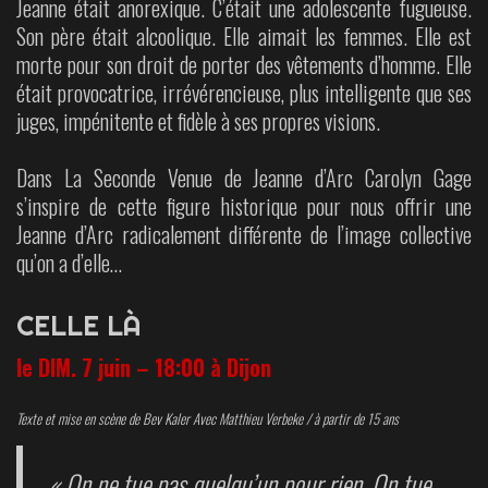
Jeanne était anorexique. C’était une adolescente fugueuse.
Son père était alcoolique. Elle aimait les femmes. Elle est
morte pour son droit de porter des vêtements d’homme. Elle
était provocatrice, irrévérencieuse, plus intelligente que ses
juges, impénitente et fidèle à ses propres visions.
Dans La Seconde Venue de Jeanne d’Arc Carolyn Gage
s’inspire de cette figure historique pour nous offrir une
Jeanne d’Arc radicalement différente de l’image collective
qu’on a d’elle…
CELLE LÀ
le DIM. 7 juin – 18:00 à Dijon
Texte et mise en scène de Bev Kaler Avec Matthieu Verbeke / à partir de 15 ans
« On ne tue pas quelqu’un pour rien. On tue