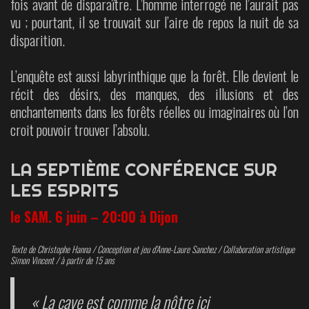
fois avant de disparaître. L’homme interrogé ne l’aurait pas
vu ; pourtant, il se trouvait sur l’aire de repos la nuit de sa
disparition.
L’enquête est aussi labyrinthique que la forêt. Elle devient le
récit des désirs, des manques, des illusions et des
enchantements dans les forêts réelles ou imaginaires où l’on
croit pouvoir trouver l’absolu.
LA SEPTIÈME CONFÉRENCE SUR
LES ESPRITS
le SAM. 6 juin – 20:00 à Dijon
Texte de Christophe Hanna / Conception et jeu d’Anne-Laure Sanchez / Collaboration artistique
Simon Vincent / à partir de 15 ans
« La cave est comme la nôtre ici