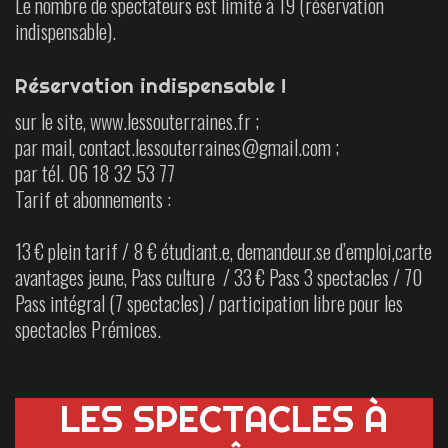
Le nombre de spectateurs est limité à 19 (réservation
indispensable).
Réservation indispensable !
sur le site, www.lessouterraines.fr ;
par mail, contact.lessouterraines@gmail.com ;
par tél. 06 18 32 53 77
Tarif et abonnements :
13 € plein tarif / 8 € étudiant.e, demandeur.se d’emploi,carte
avantages jeune, Pass culture / 33 € Pass 3 spectacles / 70
Pass intégral (7 spectacles) / participation libre pour les
spectacles Prémices.
LES SPECTACLES À