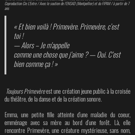
Coproduction Cie L’Entre / Avec le soutien de l’ENSAD (Montpellier) et du FIPAM / à partir de 7
ans
« Et bien voilà ! Primevère. Primevère, c’est
toi !
— Alors – Je m’appelle
comme une chose que j’aime ? — Oui. C’est
bien comme ça ! »
Toujours Primevère
est une création jeune public à la croisée
du théâtre, de la danse et de la création sonore.
Emma, une petite fille atteinte d’une maladie du coeur,
emménage avec sa mère au bord d’une forêt. Là, elle
rencontre Primevère, une créature mystérieuse, sans nom,