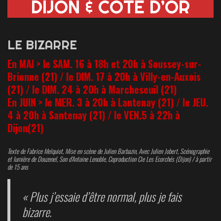
DIJON & CÔTE D’OR
LE BIZARRE
En MAI > le SAM. 16 à 18h et 20h à Soussey-sur-
Brionne (21) / le DIM. 17 à 20h à Villy-en-Auxois
(21) / le DIM. 24 à 20h à Marcheseuil (21)
En JUIN > le MER. 3 à 20h à Lantenay (21) / le JEU.
4 à 20h à Santenay (21) / le VEN.5 à 22h à
Dijon(21)
Texte de Fabrice Melquiot, Mise en scène de Julien Barbazin, Avec Julien Jobert, Scénographie
et lumière de Douzenel, Son d’Antoine Lenoble, Coproduction Cie Les Ecorchés (Dijon) / à partir
de 15 ans
« Plus j’essaie d’être normal, plus je fais
bizarre.