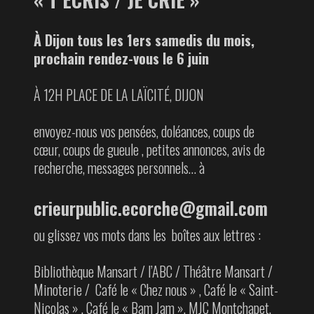
À Dijon tous les 1ers samedis du mois,
prochain rendez-vous le 6 juin
À 12H PLACE DE LA LAÏCITÉ, DIJON
envoyez-nous vos pensées, doléances, coups de
cœur, coups de gueule , petites annonces, avis de
recherche, messages personnels… à
crieurpublic.ecorche@gmail.com
ou glissez vos mots dans les boîtes aux lettres :
Bibliothèque Mansart / l’ABC / Théâtre Mansart /
Minoterie / Café le « Chez nous » , Café le « Saint-
Nicolas » , Café le « Bam Jam », MJC Montchapet,