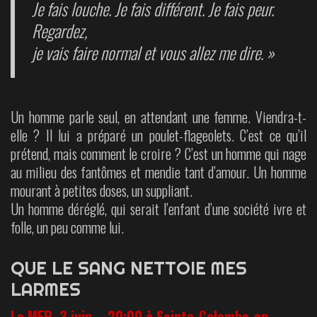
Je fais louche. Je fais différent. Je fais peur.
Regardez,
je vais faire normal et vous allez me dire. »
Un homme parle seul, en attendant une femme. Viendra-t-
elle ? Il lui a préparé un poulet-flageolets. C’est ce qu’il
prétend, mais comment le croire ? C’est un homme qui nage
au milieu des fantômes et mendie tant d’amour. Un homme
mourant à petites doses, un suppliant.
Un homme déréglé, qui serait l’enfant d’une société ivre et
folle, un peu comme lui.
QUE LE SANG NETTOIE MES
LARMES
Le MER. 3 juin – 20:00 à Sainte-Colombe-en-