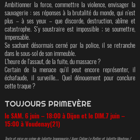
Ambitionner la force, commettre la violence, envisager la
sauvagerie : ses réponses à la brutalité du monde, qui n’est
plus – à ses yeux – que discorde, destruction, abîme et
catastrophe. S’y soustraire est impossible ; se soumettre,
impensable.
Se sachant désormais cerné par la police, il se retranche
dans le sous-sol de son immeuble.
L’heure de l’assaut, de la fuite, du massacre ?
Certain de la menace qu’il peut encore représenter, il
échafaude, il surveille… Quel dénouement pour conclure
cette traque ?
TOUJOURS PRIMEVÈRE
le SAM. 6 juin – 18:00 à Dijon et le DIM.7 juin –
15:00 à Voudenay(21)
Texte et mise en scène de Juliette Jeanmougin / Avec Coline Le Bellec et Juliette Mouteau /