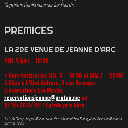
Septième Conférence sur les Esprits.
PREMICES
LA 2DE VENUE DE JEANNE D’ARC
VEN. 5 juin – 18:00
+ Hors festival les JEU. 4 – 18:00 et DIM.7 – 20:00
à Dijon à L’Abri Culture, 5 rue Devosge
(réservations Eve Meslin,
reservationsjeanne@proton.me
ou
07.55.60.07.06 /
Entrée prix libre.
Texte de Carolyn Gage / Mise en scène d’Eve Meslin
et Elsa Ballenghien
/ Avec Eve Meslin / à
partir de 12 ans