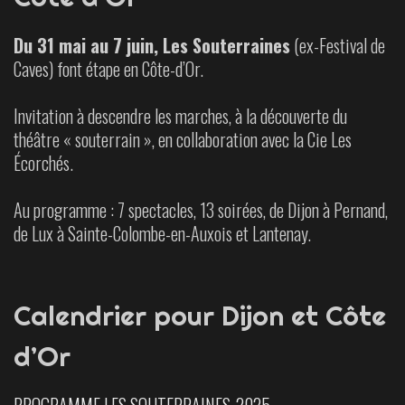
Du 31 mai au 7 juin, Les Souterraines
(ex-Festival de
Caves) font étape en Côte-d’Or.
Invitation à descendre les marches, à la découverte du
théâtre « souterrain », en collaboration avec la Cie Les
Écorchés.
Au programme : 7 spectacles, 13 soirées, de Dijon à Pernand,
de Lux à Sainte-Colombe-en-Auxois et Lantenay.
Calendrier pour Dijon et Côte
d’Or
PROGRAMME LES SOUTERRAINES-2025