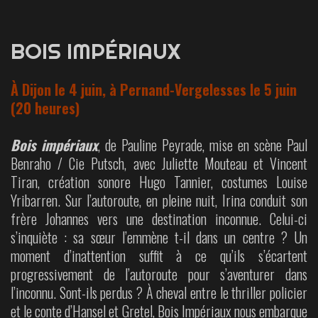
BOIS IMPÉRIAUX
À Dijon le 4 juin, à Pernand-Vergelesses le 5 juin
(20 heures)
Bois impériaux
, de Pauline Peyrade, mise en scène Paul
Benraho / Cie Putsch, avec Juliette Mouteau et Vincent
Tiran, création sonore Hugo Tannier, costumes Louise
Yribarren. Sur l’autoroute, en pleine nuit, Irina conduit son
frère Johannes vers une destination inconnue. Celui-ci
s’inquiète : sa sœur l’emmène t-il dans un centre ? Un
moment d’inattention suffit à ce qu’ils s’écartent
progressivement de l’autoroute pour s’aventurer dans
l’inconnu. Sont-ils perdus ? À cheval entre le thriller policier
et le conte d’Hansel et Gretel, Bois Impériaux nous embarque