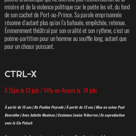
misère et de la violence politique car le poète les vit, du fond
de
son cachot de Port-au-Prince. Sa parole
emprisonnée
résonne d’autant plus qu’on l’a bafouée, empêchée, retenue.
Éminemment
théâtral par son oralité et son rythme, c’est
un
poème-partition pour un homme au souffle long, autant que
pour un chœur puissant.
CTRL-X
À DIjon le 13 juin / Villy-en-Auxois le 14 juIn
À partir de 15 ans | De Pauline Peyrade | À partir de 13 ans | Mise en scène Paul
Benrahho | Avec Juliette Mouteau | Costumes Louise Yribarren | En coproduction
avec la Cie Putsch