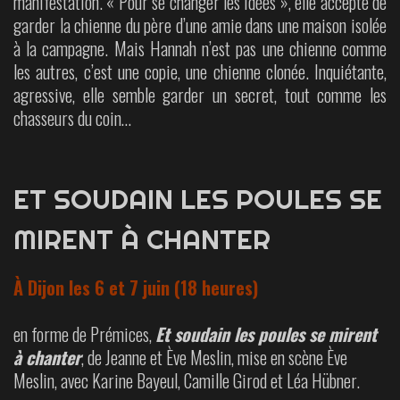
manifestation. « Pour se changer les idées », elle accepte de
garder la chienne du père d’une amie dans une maison isolée
à la campagne. Mais Hannah n’est pas une chienne comme
les autres, c’est une copie, une chienne clonée. Inquiétante,
agressive, elle semble garder un secret, tout comme les
chasseurs du coin…
ET SOUDAIN LES POULES SE
MIRENT À CHANTER
À Dijon les 6 et 7 juin (18 heures)
en forme de Prémices,
Et soudain les poules se mirent
à chanter
, de Jeanne et Ève Meslin, mise en scène Ève
Meslin, avec Karine Bayeul, Camille Girod et Léa Hübner.