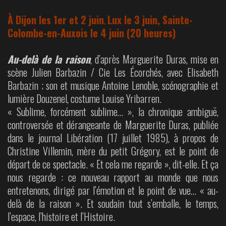
À Dijon les 1er et 2 juin
,
Lux le 3 juin, Sainte-
Colombe-en-Auxois le 4 juin (20 heures)
Au-delà de la raison
, d’après Marguerite Duras, mise en
scène Julien Barbazin / Cie Les Écorchés, avec Elisabeth
Barbazin ; son et musique Antoine Lenoble, scénographie et
lumière Douzenel, costume Louise Yribarren.
« Sublime, forcément sublime… », la chronique ambiguë,
controversée et dérangeante de Marguerite Duras, publiée
dans le journal Libération (17 juillet 1985), à propos de
Christine Villemin, mère du petit Grégory, est le point de
départ de ce spectacle. « Et cela me regarde », dit-elle. Et ça
nous regarde : ce nouveau rapport au monde que nous
entretenons, dirigé par l’émotion et le point de vue… « au-
delà de la raison ». Et soudain tout s’emballe, le temps,
l’espace, l’histoire et l’Histoire.