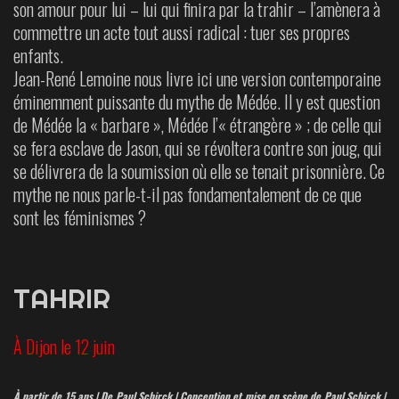
son amour pour lui – lui qui finira par la trahir – l’amènera à
commettre un acte tout aussi radical : tuer ses propres
enfants.
Jean-René Lemoine nous livre ici une version contemporaine
éminemment puissante du mythe de Médée. Il y est question
de Médée la « barbare », Médée l’« étrangère » ; de celle qui
se fera esclave de Jason, qui se révoltera contre son joug, qui
se délivrera de la soumission où elle se tenait prisonnière. Ce
mythe ne nous parle-t-il pas fondamentalement de ce que
sont les féminismes ?
TAHRIR
À Dijon le 12 juin
À partir de 15 ans | De Paul Schirck | Conception et mise en scène de Paul Schirck |