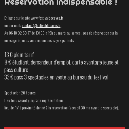
Réservation indispensable !
En ligne sur le site
www.festivaldecaves.fr
ou par mail:
contact@festivaldecaves.fr
,
Au 06 18 32 53 77 de 13h30 à 19h du mardi au samedi. pas de réservation sur la
messagerie, nous vous répondons, soyez patients
13 € plein tarif
8 € étudiant, demandeur d’emploi, carte avantage jeune et
pass culture
33 € pass 3 spectacles en vente au bureau du festival
Spectacle : 20 heures.
Lieu tenu secret jusqu’à la représentation ;
lieu de RV à proximité donné à la réservation (accueil 30 mn avant le spectacle).