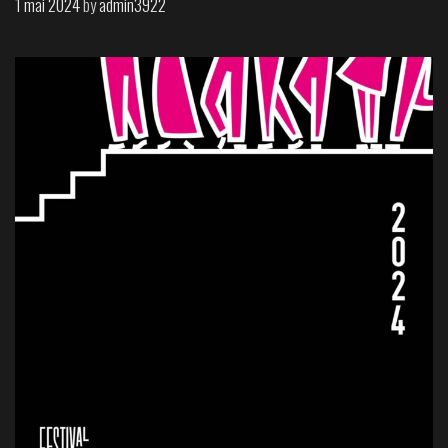
1 mai 2024
by
admin3922