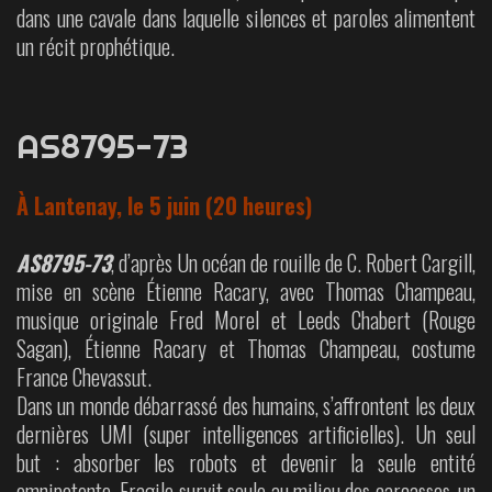
dans une cavale dans laquelle silences et paroles alimentent
un récit prophétique.
AS8795-73
À Lantenay, le 5 juin (20 heures)
AS8795-73
, d’après Un océan de rouille de C. Robert Cargill,
mise en scène Étienne Racary, avec Thomas Champeau,
musique originale Fred Morel et Leeds Chabert (Rouge
Sagan), Étienne Racary et Thomas Champeau, costume
France Chevassut.
Dans un monde débarrassé des humains, s’affrontent les deux
dernières UMI (super intelligences artificielles). Un seul
but : absorber les robots et devenir la seule entité
omnipotente. Fragile survit seule au milieu des carcasses, un