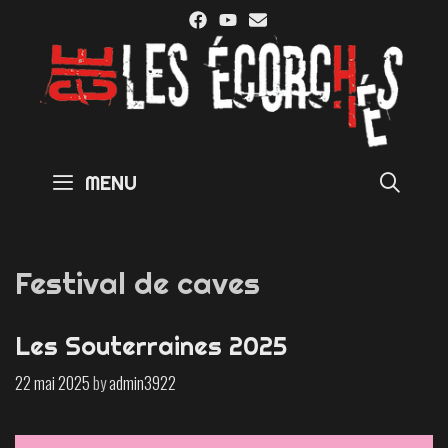
Skip
to
content
SE
MENU
Festival de caves
Les Souterraines 2025
22 mai 2025
by
admin3922