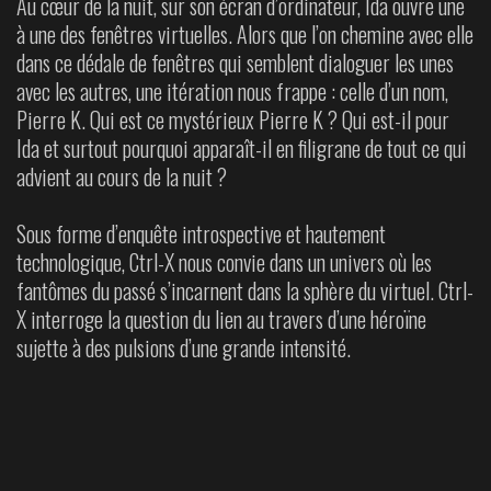
Au cœur de la nuit, sur son écran d’ordinateur, Ida ouvre une
à une des fenêtres virtuelles. Alors que l’on chemine avec elle
dans ce dédale de fenêtres qui semblent dialoguer les unes
avec les autres, une itération nous frappe :
celle d’un nom,
Pierre K. Qui est ce mystérieux
Pierre K ? Qui est-il pour
Ida et surtout pourquoi apparaît-il en filigrane de tout ce qui
advient au cours de la nuit ?
Sous forme d’enquête introspective et hautement
technologique, Ctrl-X nous
convie dans un univers où les
fantômes du
passé s’incarnent dans la sphère du virtuel. Ctrl-
X interroge la question du lien au travers d’une héroïne
sujette à des pulsions d’une
grande intensité.