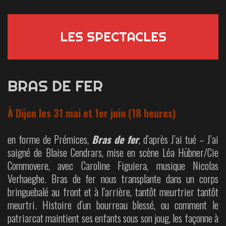
LES SPECTACLES
BRAS DE FER
À Dijon les 31 mai et 1er juin (18 heures)
en forme de Prémices,
Bras de fer
, d’après J’ai tué – J’ai
saigné de Blaise Cendrars, mise en scène Léa Hübner/Cie
Commovere, avec Caroline Figuiera, musique Nicolas
Verhaeghe. Bras de fer nous transplante dans un corps
bringuebalé au front et à l’arrière, tantôt meurtrier tantôt
meurtri. Histoire d’un bourreau blessé, ou comment le
patriarcat maintient ses enfants sous son joug, les façonne à