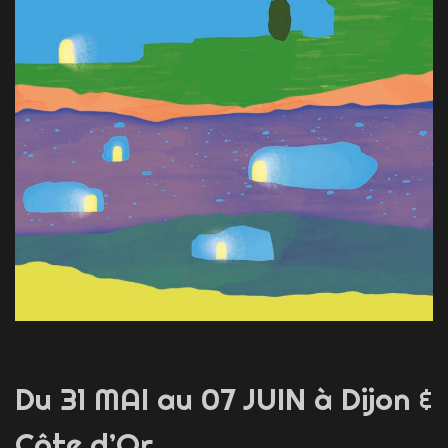
Du 31 MAI au 07 JUIN à Dijon &
Côte d’Or