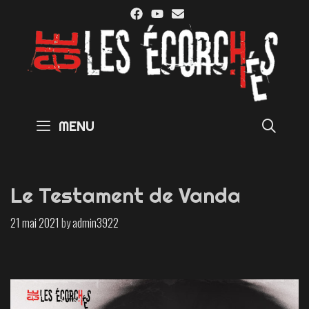
Skip
to
content
SE
MENU
Le Testament de Vanda
21 mai 2021
by
admin3922