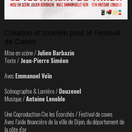
Création et tournée pour le Festival
de Caves
Mise en scène /
Julien Barbazin
Texte /
Jean-Pierre Siméon
Avec
Emmanuel Veïn
Scénographie & Lumière /
Douzenel
Musique /
Antoine Lenoble
Une Coproduction Cie les Écorchés / Festival de caves
Avec l’aide financière de la ville de Dijon, du département de
la côte d’or