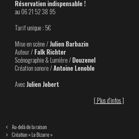
Réservation indispensable !
au 06 21 52 38 95
Tarif unique : 5€
Mise en scène /
Julien Barbazin
Auteur /
Falk Richter
Scénographie & Lumière /
Douzenel
Création sonore /
Antoine Lenoble
Avec
Julien Jobert
[ Plus d’infos ]
Post
Au-delà de la raison
navigation
Création « Le Bizarre »