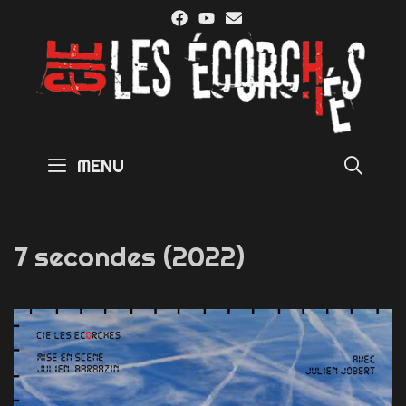
Skip
to
content
SE
MENU
7 secondes (2022)