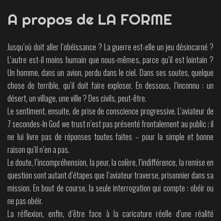
A propos de LA FORME
Jusqu’où doit aller l’obéissance ? La guerre est-elle un jeu désincarné ?
L’autre est-il moins humain que nous-mêmes, parce qu’il est lointain ?
Un homme, dans un avion, perdu dans le ciel. Dans ses soutes, quelque
chose de terrible, qu’il doit faire exploser. En dessous, l’inconnu : un
désert, un village, une ville ? Des civils, peut-être.
Le sentiment, ensuite, de prise de conscience progressive. L’aviateur de
7 secondes-In God we trust n’est pas présenté frontalement au public ; il
ne lui livre pas de réponses toutes faites – pour la simple et bonne
raison qu’il n’en a pas.
Le doute, l’incompréhension, la peur, la colère, l’indifférence, la remise en
question sont autant d’étapes que l’aviateur traverse, prisonnier dans sa
mission. En bout de course, la seule interrogation qui compte : obéir ou
ne pas obéir.
La réflexion, enfin, d’être face à la caricature réelle d’une réalité