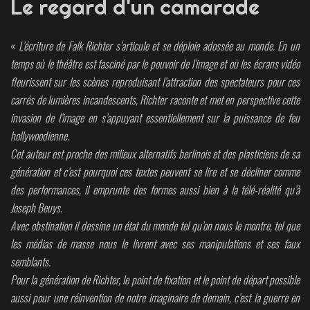
Le regard d'un camarade
«
L’écriture de Falk Richter s’articule et se déploie adossée au monde. En un
temps où le théâtre est fasciné par le pouvoir de l’image et où les écrans vidéo
fleurissent sur les scènes reproduisant l’attraction des spectateurs pour ces
carrés de lumières incandescents, Richter raconte et met en perspective cette
invasion de l’image en s’appuyant essentiellement sur la puissance de feu
hollywoodienne.
Cet auteur est proche des milieux alternatifs berlinois et des plasticiens de sa
génération et c’est pourquoi ces textes peuvent se lire et se décliner comme
des performances, il emprunte des formes aussi bien à la télé-réalité qu’à
Joseph Beuys.
Avec obstination il dessine un état du monde tel qu’on nous le montre, tel que
les médias de masse nous le livrent avec ses manipulations et ses faux
semblants.
Pour la génération de Richter, le point de fixation et le point de départ possible
aussi pour une réinvention de notre imaginaire de demain, c’est la guerre en