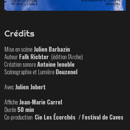
Crédits
Mise en scène
Julien Barbazin
Auteur
Falk Richter
(édition l'Arche)
Création sonore
Antoine lenoble
Scénographie et Lumière
Douzenel
Avec
Julien Jobert
Affiche
Jean-Marie Carrel
Durée
50 min
Co-production
Cie Les Écorchés / Festival de Caves