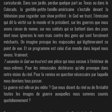
caricaturale. Dans son jardin, perdue quelque part au Texas ou dans le
Colorado, la gentille-petite-famille-américaine s’installe devant la
télévision pour regarder son show préféré : In God we trust, l’émission
qui dit la vérité sur le monde et le président, sur les guerres que nous
avons raison de mener, sur nos soldats qui se battent dans des pays
dont nous ignorons le nom mais contre des gens qui sont forcément
méchants. On imagine presque les majuscules qui légitimeraient ce
point de vue. Et ce programme est celui d’un monde dans lequel nous
vivons. Vraiment.
7 secondes-In God we trust
est une pièce qui nous secoue à l’intérieur de
nous-mêmes. Pour les minuscules déchirures qu’elle provoque dans
notre vision du réel. Pour la remise en question nécessaire par laquelle
nous devrions tous passer.
La guerre est-elle un jeu vidéo ? Que nous disent du réel ou de l'irréalité
toutes les images de guerre auxquelles nous sommes soumis
quotidiennement ?