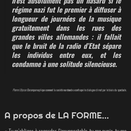
n’est absolument pas un hasard si le
régime nazi fut le premier à diffuser à
longueur de journées de la musique
gratuitement dans les rues des
grandes villes allemandes : il fallait
que le bruit de la radio d’Etat sépare
les individus entre eux, et les
condamne à une solitude silencieuse.
Pierre Ulysse Baranque
explique comment la société marchande a confisqué le dialogue direct par le biais du spectacle.
A propos de LA FORME…