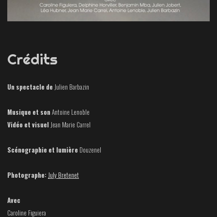
Crédits
Un spectacle de
Julien Barbazin
Musique
et son
Antoine Lenoble
Vidéo et visuel
Jean Marie Carrel
Scénographie et lumière
Douzenel
Photographe:
July Bretenet
Avec
Caroline Figuiera