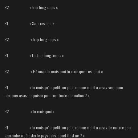
R2 « Trop longtemps «
R1 « Sans respirer »
R2 « Trop longtemps «
R1 « Un trop long temps »
R2 « Hé ouais Tu crois quoi tu crois que c’est quoi »
R1 « Tu crois qu’un petit, un petit comme moi il a assez vécu pour
fabriquer assez de poison pour tuer toute une nation ? »
R2 « Tu crois quoi »
R1 « Tu crois qu’un petit, un petit comme moi il a assez de culture pour
apprendre a détester le pays dans lequel il est né ? »