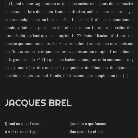
(…) Quand on l’envisage dans son entier, la destruction est toujours double : écarter
un obstacle et faire de la place. Dans la destruction, celle qui nous intéresse, il y a
toujours quelque chose en train de naître. Ce qui naît là n’a pas de place dans le
monde, se fait de la place, mais n’en cherche aucune. Un élan vital, irréductible,
irrécupérable, n’attend qu’à faire irruption. Le 22 février à Nantes , c’est une telle
poussée que nous avons ressentie. Nous avons des frères que nous ne connaissons
pas. Nous avons des frères que nous n’avons jamais vus que masqués. C’est la chance
et la grandeur de la ZAD (1) que, dans toutes les composantes du mouvement, on y
partage une même détermination : pas question de lâcher, pas de négociation
possible, on ira jusqu’au bout. Ensuite, il faut l’avouer, ça se complique un peu. (…)
JACQUES BREL
Quand on a que l'amour
Quand on a que l'amour
A s'offrir en partage
Mon amour toi et moi