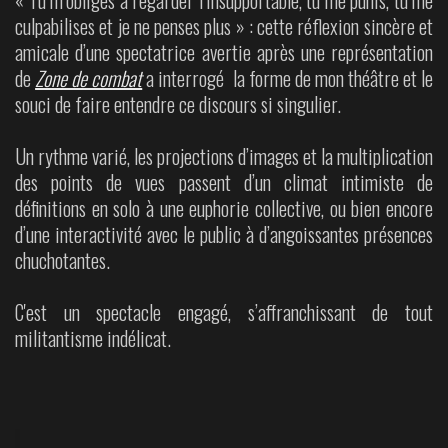
« Tu m’obliges à regarder l’insupportable, tu me punis, tu me
culpabilises et je ne penses plus » : cette réflexion sincère et
amicale d’une spectatrice avertie après une représentation
de
Zone de combat
a interrogé la forme de mon théâtre et le
souci de faire entendre ce discours si singulier.
Un rythme varié, les projections d’images et la multiplication
des points de vues passent d’un climat intimiste de
définitions en solo à une euphorie collective, ou bien encore
d’une interactivité avec le public à d’angoissantes présences
chuchotantes.
C'est un spectacle engagé, s’affranchissant de tout
militantisme indélicat.