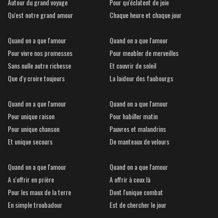
Autour du grand voyage
Pour qu'éclatent de joie
Qu'est notre grand amour
Chaque heure et chaque jour
Quand on a que l'amour
Quand on a que l'amour
Pour vivre nos promesses
Pour meubler de merveilles
Sans nulle autre richesse
Et couvrir de soleil
Que d'y croire toujours
La laideur des faubourgs
Quand on a que l'amour
Quand on a que l'amour
Pour unique raison
Pour habiller matin
Pour unique chanson
Pauvres et malandrins
Et unique secours
De manteaux de velours
Quand on a que l'amour
Quand on a que l'amour
A s'offrir en prière
A offrir à ceux là
Pour les maux de la terre
Dont l'unique combat
En simple troubadour
Est de chercher le jour