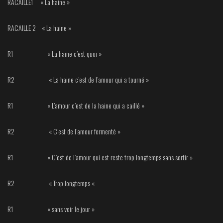
RACAILLE1 « La haine »
RACAILLE 2 « La haine »
R1 « La haine c’est quoi »
R2 « La haine c’est de l’amour qui a tourné »
R1 « L’amour c’est de la haine qui a caillé »
R2 « C’est de l’amour fermenté »
R1 « C’est de l’amour qui est reste trop longtemps sans sortir »
R2 « Trop longtemps «
R1 « sans voir le jour »