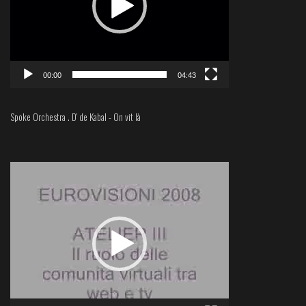
00:00
04:43
Spoke Orchestra . D' de Kabal - On vit là
Lecteur
vidéo