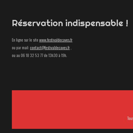
Réservation indispensable !
En ligne sur le site
www.festivaldecaves.fr
ou par mail:
contact@festivaldecaves.fr
,
ou au 06 18 32 53 77 de 13h30 à 19h.
Tou