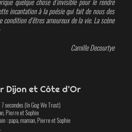
rique quelque chose d’invisible pour le rendre
tte incantation à la poésie qui fait de nous des
re condition d’êtres amoureux de la vie. La scène
»
Camille Decourtye
r Dijon et Côte d’Or
 7 secondes (In Gog We Trust)
an, Pierre et Sophie
in : papa, maman, Pierre et Sophie
.