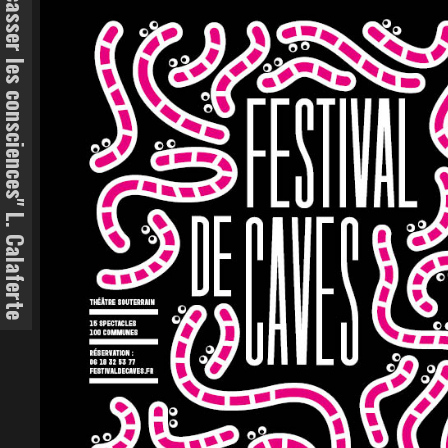
"Le devoir de l'art est de fracasser les consciences" L. Calaferte