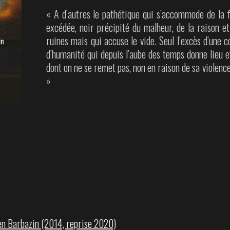
« A d’autres le pathétique qui s’accommode de la f
excédée, noir précipité du malheur, de la raison et
ruines mais qui accuse le vide. Seul l’excès d’une
d’humanité qui depuis l’aube des temps donne lieu et
dont on ne se remet pas, non en raison de sa violence
»
en Barbazin (2014, reprise 2020)