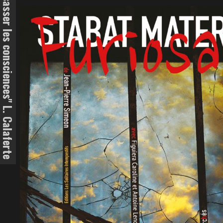
"Le devoir de l'art est de fracasser les consciences" L. Calaferte