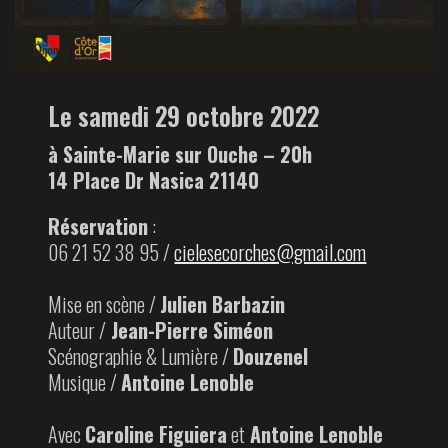
Le samedi 29 octobre 2022
à Sainte-Marie sur Ouche – 20h
14 Place Dr Nasica 21140
Réservation
:
06 21 52 38 95 /
cielesecorches@gmail.com
Mise en scène /
Julien Barbazin
Auteur /
Jean-Pierre Siméon
Scénographie & Lumière /
Douzenel
Musique /
Antoine Lenoble
Avec
Caroline Figuiera
et
Antoine Lenoble