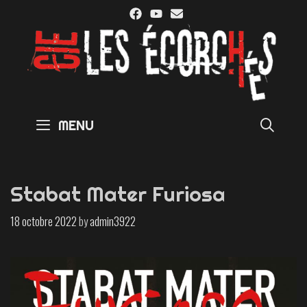
Skip
to
content
SE
MENU
Stabat Mater Furiosa
18 octobre 2022
by
admin3922