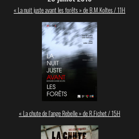
« La nuit juste avant les forêts » de B.M.Koltes / 11H
« La chute de l’ange Rebelle » de R.Fichet / 15H