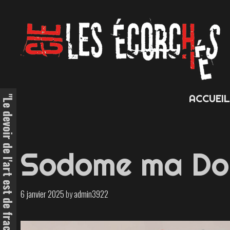
Skip
to
content
ACCUEI
Sodome ma Do
6 janvier 2025
by
admin3922