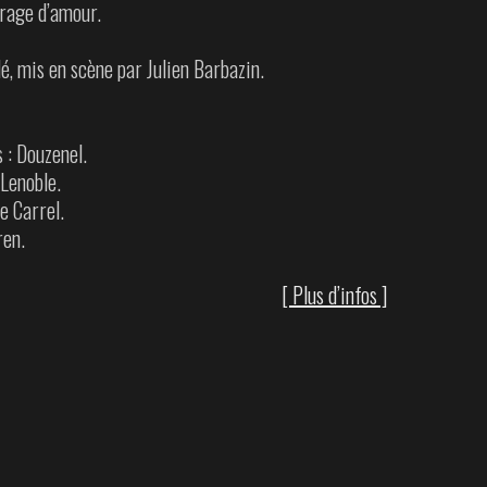
e rage d’amour.
, mis en scène par Julien Barbazin.
 : Douzenel.
 Lenoble.
e Carrel.
ren.
[ Plus d’infos ]