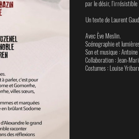
par le désir, l’irrésistibl
Un texte de Laurent Gaudé
Avec Ève Meslin.
Scénographie et lumières
Son et musique : Antoine
Collaboration : Jean-Mari
Costumes : Louise Yribar