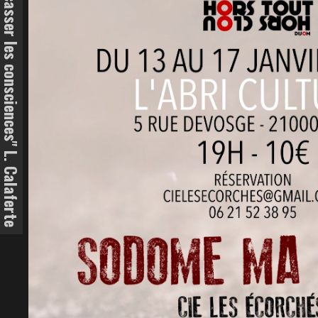
"Le devoir de l'art est de fracasser les consciences" L. Calaferte