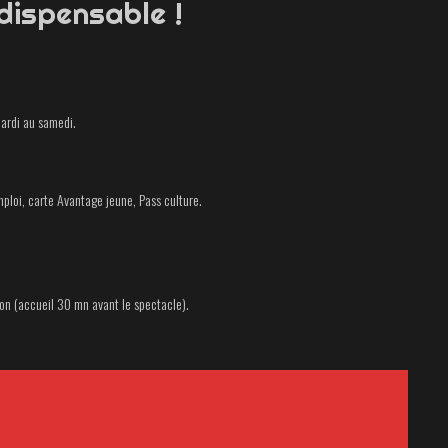
dispensable !
ardi au samedi.
mploi, carte Avantage jeune, Pass culture.
ion (accueil 30 mn avant le spectacle).