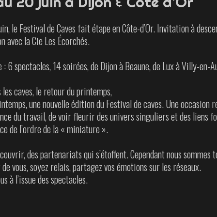
u 20 juin à Dijon & Côte d’Or
uin, le Festival de Caves fait étape en Côte-d’Or. Invitation à desc
on avec la Cie Les Écorchés.
 6 spectacles, 14 soirées, de Dijon à Beaune, de Lux à Villy-en-Au
les caves, le retour du printemps,
ntemps, une nouvelle édition du Festival de caves. Une occasion 
nce du travail, de voir fleurir des univers singuliers et des liens 
ce de l’ordre de la « miniature ».
couvrir, des partenariats qui s’étoffent. Cependant nous sommes to
r de vous, soyez relais, partagez vos émotions sur les réseaux.
s à l’issue des spectacles.