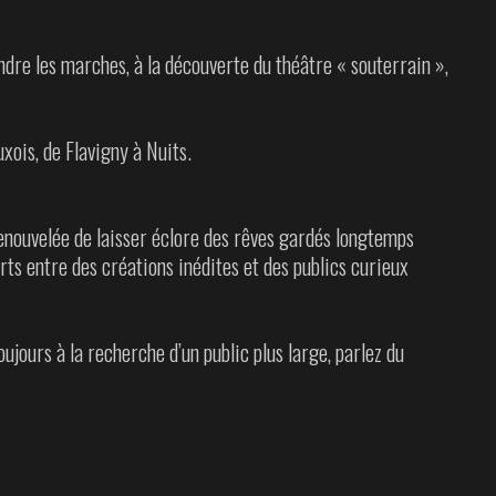
endre les marches, à la découverte du théâtre « souterrain »,
xois, de Flavigny à Nuits.
renouvelée de laisser éclore des rêves gardés longtemps
forts entre des créations inédites et des publics curieux
ujours à la recherche d’un public plus large, parlez du