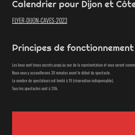
Calendrier pour Dijon et Côt
FLYER-DIJON-CAVES-2023
Principes de fonctionnement
Les lieux sont tenus secrets jusqu’au soir de la représentation et vous seront commu
Nous vous y accueillerons 30 minutes avant le début du spectacle.
Le nombre de spectateurs est limité à 19 (réservation indispensable).
Tous les spectacles sont à 20h.