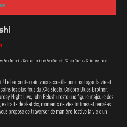
aves
shi
in
Avec René Turquois. / Création musicale : René Turquois, / Simon Pineau. / Costumes : Louise
 ! Le bar souterrain vous accueille pour partager la vie et
cains les plus fous du XXe siècle. Célèbre Blues Brother,
urday Night Live, John Belushi reste une figure majeure des
, extraits de sketchs, moments de vies intimes et pensées
vous propose de traverser de manière festive la vie d’un