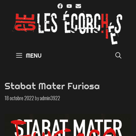
Skip
to
content
SE
MENU
Stabat Mater Furiosa
18 octobre 2022
by
admin3922