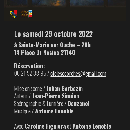
Le samedi 29 octobre 2022
à Sainte-Marie sur Ouche – 20h
14 Place Dr Nasica 21140
Réservation
:
06 21 52 38 95 /
cielesecorches@gmail.com
Mise en scène /
Julien Barbazin
Auteur /
Jean-Pierre Siméon
Scénographie & Lumière /
Douzenel
Musique /
Antoine Lenoble
Avec
Caroline Figuiera
et
Antoine Lenoble