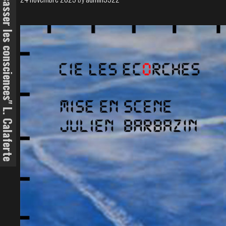
"Le devoir de l'art est de fracasser les consciences" L. Calaferte