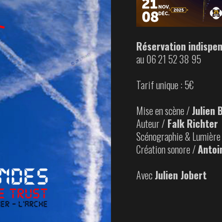
Réservation indispen
au 06 21 52 38 95
Tarif unique : 5€
Mise en scène /
Julien 
Auteur /
Falk Richter
Scénographie & Lumière
Création sonore /
Antoi
Avec
Julien Jobert