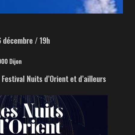
 6 décembre / 19h
000 Dijon
Festival Nuits d’Orient et d’ailleurs